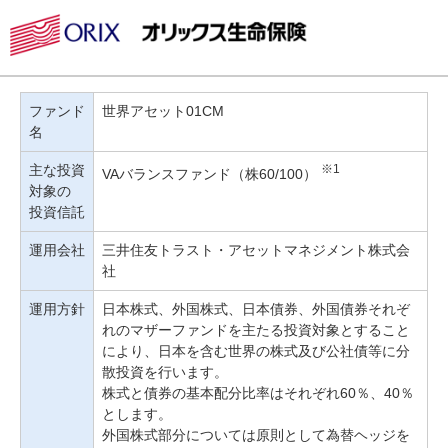
ファンド
世界アセット01CM
名
主な投資
※1
VAバランスファンド（株60/100）
対象の
投資信託
運用会社
三井住友トラスト・アセットマネジメント株式会
社
運用方針
日本株式、外国株式、日本債券、外国債券それぞ
れのマザーファンドを主たる投資対象とすること
により、日本を含む世界の株式及び公社債等に分
散投資を行います。
株式と債券の基本配分比率はそれぞれ60％、40％
とします。
外国株式部分については原則として為替ヘッジを