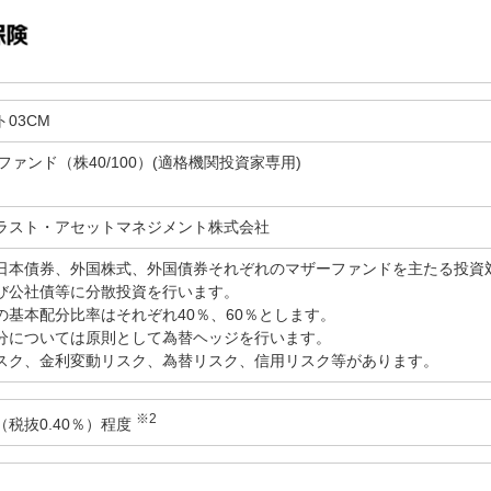
03CM
ファンド（株40/100）(適格機関投資家専用)
ラスト・アセットマネジメント株式会社
日本債券、外国株式、外国債券それぞれのマザーファンドを主たる投資
び公社債等に分散投資を行います。
の基本配分比率はそれぞれ40％、60％とします。
分については原則として為替ヘッジを行います。
スク、金利変動リスク、為替リスク、信用リスク等があります。
※2
％（税抜0.40％）程度