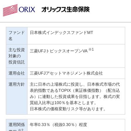
ファンド
日本株式インデックスファンドMT
名
主な投資
※1
三菱UFJトピックスオープンVA
対象の
投資信託
運用会社
三菱UFJアセットマネジメント株式会社
運用方針
主に日本の上場株式に投資し、日本株式市場の代
表的指数であるTOPIX（東証株価指数）（配当込
み）に連動した投資成果を目指します。株式の実
質組入比率は100％を基本とします。
日本株式の価格変動リスク等があります。
運用関係
年率0.33％（税抜0.30％）程度
※2