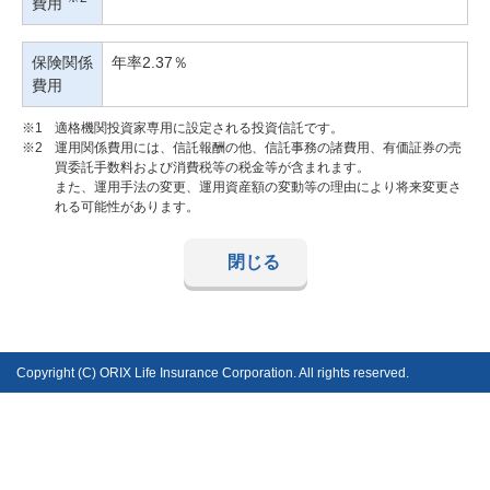
費用
保険関係
年率2.37％
費用
※1
適格機関投資家専用に設定される投資信託です。
※2
運用関係費用には、信託報酬の他、信託事務の諸費用、有価証券の売
買委託手数料および消費税等の税金等が含まれます。
また、運用手法の変更、運用資産額の変動等の理由により将来変更さ
れる可能性があります。
閉じる
Copyright (C) ORIX Life Insurance Corporation. All rights reserved.