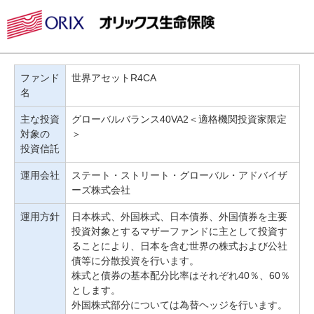
ファンド
世界アセットR4CA
名
主な投資
グローバルバランス40VA2＜適格機関投資家限定
対象の
＞
投資信託
運用会社
ステート・ストリート・グローバル・アドバイザ
ーズ株式会社
運用方針
日本株式、外国株式、日本債券、外国債券を主要
投資対象とするマザーファンドに主として投資す
ることにより、日本を含む世界の株式および公社
債等に分散投資を行います。
株式と債券の基本配分比率はそれぞれ40％、60％
とします。
外国株式部分については為替ヘッジを行います。