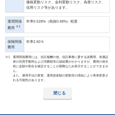
価格変動リスク、金利変動リスク、為替リスク、
信用リスク等があります。
運用関係
年率0.528%（税抜0.48%）程度
※1
費用
保険関係
年率2.60％
費用
※1
運用関係費用には、信託報酬の他、信託事務に要する諸費用、有価証
券の売買手数料および消費税等の諸経費がかかりますが、費用の発生
前に金額や割合を確定することが困難なため表示することができませ
ん。
また、運用手法の変更、運用資産額の変動等の理由により将来変更さ
れる可能性があります。
閉じる