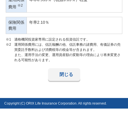
※2
費用
保険関係
年率2.10％
費用
※1
適格機関投資家専用に設定される投資信託です。
※2
運用関係費用には、信託報酬の他、信託事務の諸費用、有価証券の売
買委託手数料および消費税等の税金等が含まれます。
また、運用手法の変更、運用資産額の変動等の理由により将来変更さ
れる可能性があります。
閉じる
Copyright (C) ORIX Life Insurance Corporation. All rights reserved.