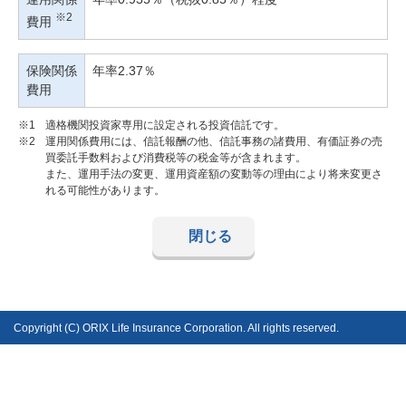
※2
費用
保険関係
年率2.37％
費用
※1
適格機関投資家専用に設定される投資信託です。
※2
運用関係費用には、信託報酬の他、信託事務の諸費用、有価証券の売
買委託手数料および消費税等の税金等が含まれます。
また、運用手法の変更、運用資産額の変動等の理由により将来変更さ
れる可能性があります。
閉じる
Copyright (C) ORIX Life Insurance Corporation. All rights reserved.