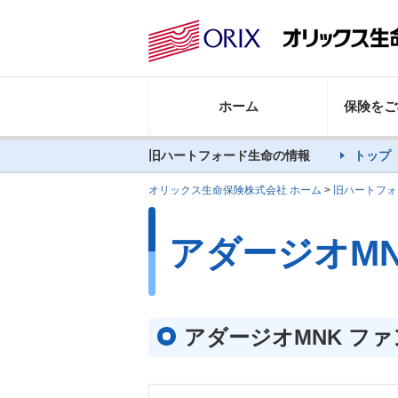
ホーム
保険をご
旧ハートフォード生命の情報
トップ
オリックス生命保険株式会社 ホーム
>
旧ハートフォ
アダージオM
アダージオMNK フ