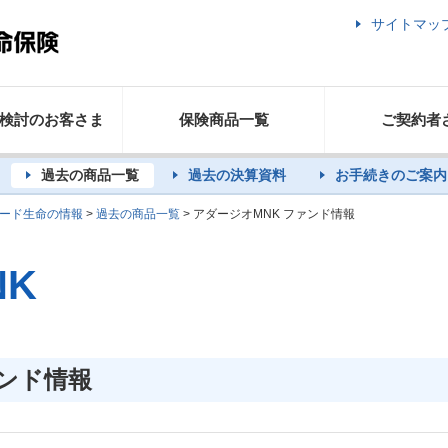
サイトマッ
検討のお客さま
保険商品一覧
ご契約者
過去の商品一覧
過去の決算資料
お手続きのご案内
ード生命の情報
>
過去の商品一覧
> アダージオMNK ファンド情報
NK
ァンド情報