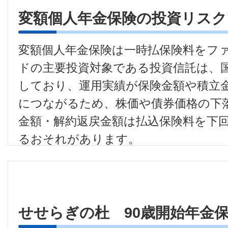
変額個人年金保険の投資リスク
変額個人年金保険は一時払保険料をフ
ドの主要投資対象である投資信託は、
しており、運用実績が保険金額や積立
につながるため、株価や債券価格の下
金額・解約返戻金額は払込保険料を下
るおそれがあります。
●
変額個人年金保険は預金等ではなく
者保護基金の対象ではありません。
●
受取総額が一時払保険料相当額を下
せせらぎの杜 90歳開始年金保
があります。