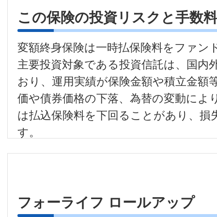
この保険の投資リスクと手数
変額終身保険は一時払保険料をファン
主要投資対象である投資信託は、国内
おり、運用実績が保険金額や積立金額
価や債券価格の下落、為替の変動によ
は払込保険料を下回ることがあり、損
す。
●
変額終身保険は預金等ではなく、預
護基金の対象ではありません。
●
解約の場合の解約払戻金は、解約日
フォーライフ ロールアップ
解約払戻金額はファンド（特別勘定