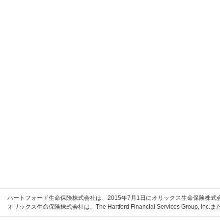
ハートフォード生命保険株式会社は、2015年7月1日にオリックス生命保険株
オリックス生命保険株式会社は、The Hartford Financial Services Grou