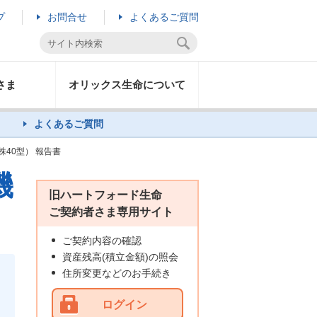
プ
お問合せ
よくあるご質問
さま
オリックス生命について
よくあるご質問
40型） 報告書
機
旧ハートフォード生命
ご契約者さま専用サイト
ご契約内容の確認
資産残高(積立金額)の照会
住所変更などのお手続き
ログイン