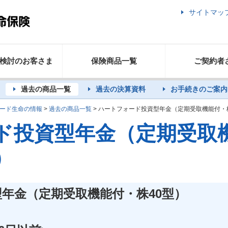
サイトマッ
検討のお客さま
保険商品一覧
ご契約者
過去の商品一覧
過去の決算資料
お手続きのご案内
ード生命の情報
>
過去の商品一覧
> ハートフォード投資型年金（定期受取機能付・株
ド投資型年金（定期受取
）
年金（定期受取機能付・株40型）