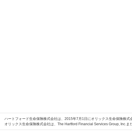
ハートフォード生命保険株式会社は、2015年7月1日にオリックス生命保険株
オリックス生命保険株式会社は、The Hartford Financial Services Grou